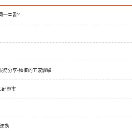
同一本書?
服務分享-種植的五感體驗
北部縣市
激運動