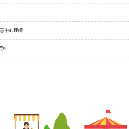
王意中心理師
!!